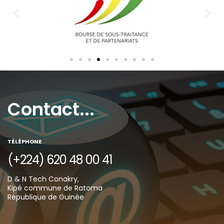
Contact...
TÉLÉPHONE
(+224) 620 48 00 41
D & N Tech Conakry,
Kipé commune de Ratoma
République de Guinée