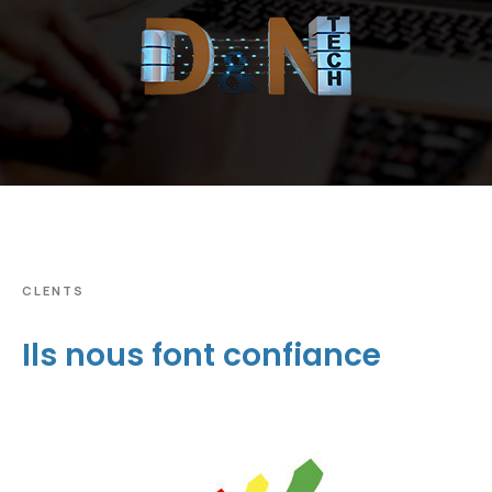
CLENTS
Ils nous font confiance