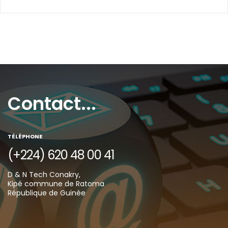
Contact...
TÉLÉPHONE
(+224) 620 48 00 41
D & N Tech Conakry,
Kipé commune de Ratoma
République de Guinée